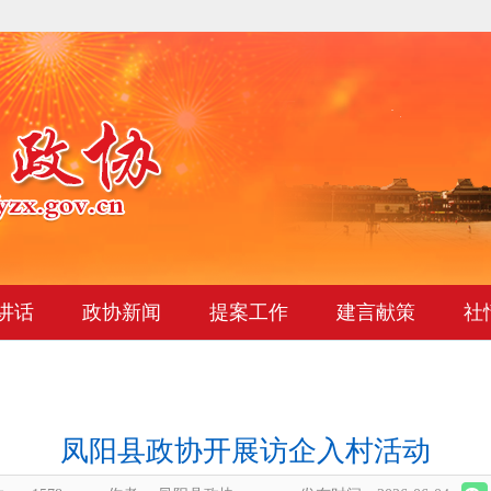
讲话
政协新闻
提案工作
建言献策
社
凤阳县政协开展访企入村活动