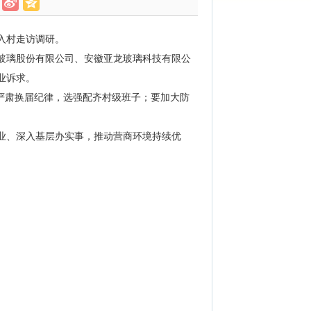
入村走访调研。
玻璃股份有限公司、安徽亚龙玻璃科技有限公
业诉求。
严肃换届纪律，选强配齐村级班子；要加大防
业、深入基层办实事，推动营商环境持续优