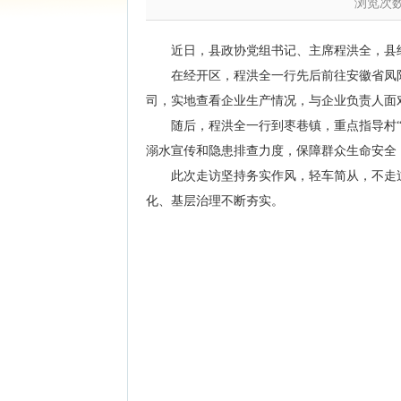
浏览次
近日，县政协党组书记、主席程洪全，县
在经开区，程洪全一行先后前往安徽省凤
司，实地查看企业生产情况，与企业负责人面
随后，程洪全一行到枣巷镇，重点指导村
溺水宣传和隐患排查力度，保障群众生命安全
此次走访坚持务实作风，轻车简从，不走
化、基层治理不断夯实。