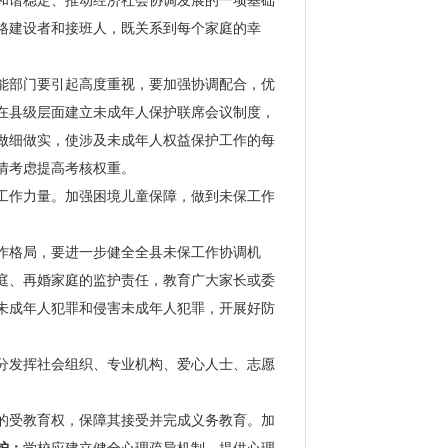
和谐稳定、推动经济社会协调发展的一项基础
格建设者和接班人，既关系到每个家庭的幸
能部门要引起高度重视，要加强协调配合，优
在县级层面建立未成年人保护联席会议制度，
做细做实，使涉及未成年人权益保护工作的每
情考虑提高考核权重。
工作力量。加强困境儿童保障，做到未保工作
作格局，要进一步健全全县未保工作协调机
庭、再婚家庭的监护责任，教育广大家长或委
未成年人犯罪和侵害未成年人犯罪，开展好防
分发挥社会组织、专业机构、爱心人士、志愿
的受教育权，保障其接受并完成义务教育。加