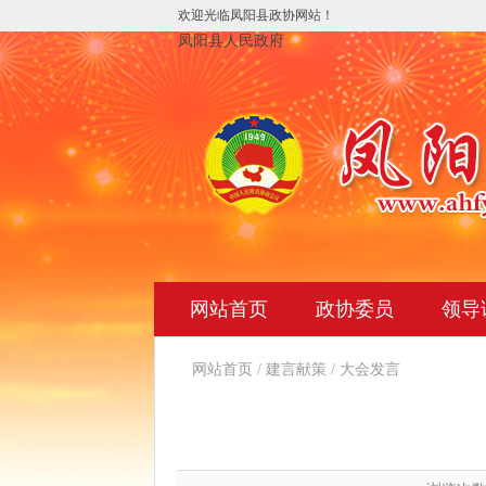
欢迎光临凤阳县政协网站！
凤阳县人民政府
网站首页
政协委员
领导
网站首页
/
建言献策
/
大会发言