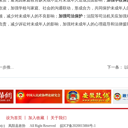
素质，避免因家庭教育缺失或不足对未成年人造成负面影响‌；
加强学校保护
欺凌‌，加强学校与家庭、社会的沟通联动，形成合力，共同保护未成年人
顿，减少对未成年人的不良影响；
加强司法保护‌：
法院等司法机关应加强
负责，减少诉讼对未成年人的影响，加强对未成年人的心理疏导和法律援
步推...
下一条：
以
设为首页
丨
加入收藏
丨
关于我们
t(c) 凤阳县政协 All Right Reserved
皖ICP备2020015884号-1