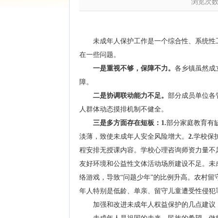
浏览次
未成年人保护工作是一个综合性、系统性
在一些问题。
一是重视不够，保障不力。
各乡镇虽然成
障。
二是协调联动能力不足。
部分成员单位各
人群体动态摸排机制不健全。
三是多方面存在短板：
1.
部分家庭教育有
淡薄，致使未成年人安全风险增大。
2.
学校保
程安排无授课内容。学校心理咨询师资力量不
友好环境和公益性文体活动场所建设不足。未
络游戏，导致“问题少年”的比例升高。农村
年人特别是低龄、单亲、留守儿童遭受性侵犯
加强和改进未成年人权益保护的几点建议