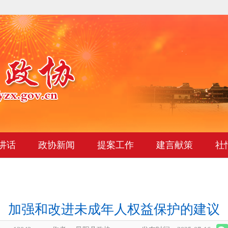
讲话
政协新闻
提案工作
建言献策
社
‌加强和改进未成年人权益保护的建议