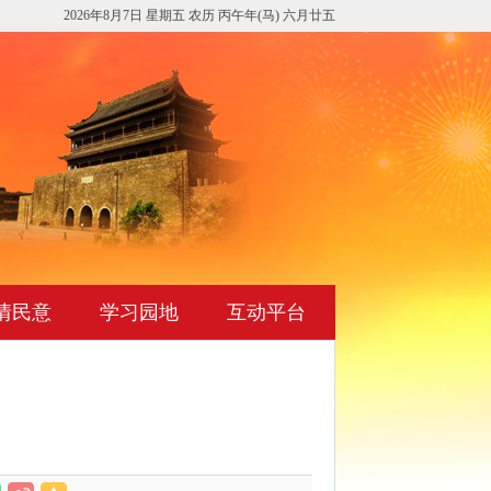
2026年8月7日 星期五 农历 丙午年(马) 六月廿五
情民意
学习园地
互动平台