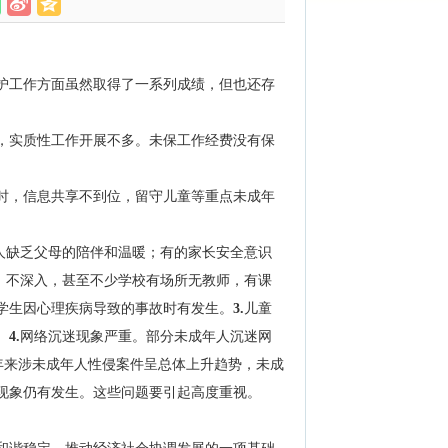
护工作方面虽然取得了一系列成绩，但也还存
，实质性工作开展不多。未保工作经费没有保
时，信息共享不到位，留守儿童等重点未成年
人缺乏父母的陪伴和温暖；有的家长安全意识
、不深入，甚至不少学校有场所无教师，有课
学生因心理疾病导致的事故时有发生。
3.
儿童
。
4.
网络沉迷现象严重。部分未成年人沉迷网
年来涉未成年人性侵案件呈总体上升趋势，未成
现象仍有发生。这些问题要引起高度重视。