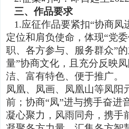
三、作品要求
1.应征作品要紧扣“协商
定位和肩负使命，体现“党
职、各方参与、服务群众”的
量”协商文化，且充分反映
洁、富有特色、便于推广。【
凤凰、凤画、凤凰山等凤阳元
前；协商“凤”进与携手奋进
凝心聚力，风雨同舟，携手
凝聚各方力量，汇集各方智